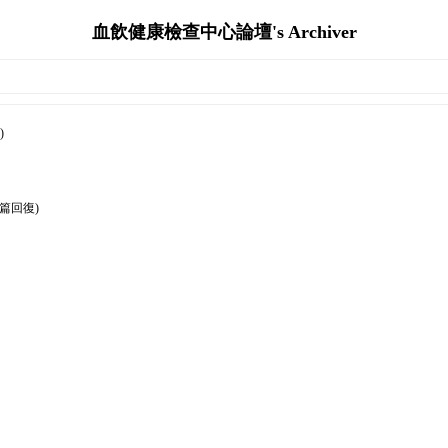
血飲健康檢查中心論壇's Archiver
)
0篇回復)