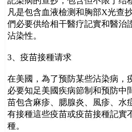
記染病的查抄，包含但不限于结
凡是包含血液檢测和胸部X光查
們必要供给相干醫疗記實和醫治
沾染性。
3、疫苗接種请求
在美國，為了预防某些沾染病，
必要知足美國疾病節制和预防中間
苗包含麻疹、腮腺炎、風疹、水
有接種這些疫苗或疫苗接種記實
種。