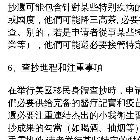
抄還可能包含针對某些特别疾病
或國度，他們可能降三高茶, 必
查。别的，若是申请者從事某些
業等），他們可能還必要接管特
6、查抄進程和注重事項
在举行美國移民身體查抄時，申
們必要供给完备的醫疗記實和疫
還必要注重連结杰出的小我衛生
抄成果的勾當（如喝酒、抽烟等