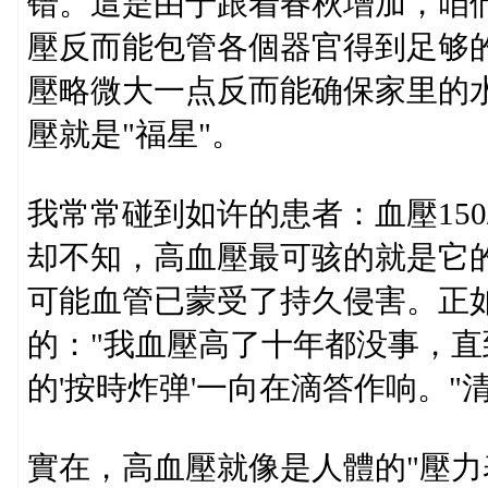
错。這是由于跟着春秋增加，咱
壓反而能包管各個器官得到足够
壓略微大一点反而能确保家里的
壓就是"福星"。
我常常碰到如许的患者：血壓150
却不知，高血壓最可骇的就是它的
可能血管已蒙受了持久侵害。正如
的："我血壓高了十年都没事，
的'按時炸弹'一向在滴答作响。"清
實在，高血壓就像是人體的"壓力