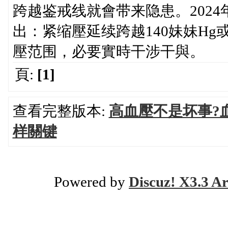
跨越鉴戒线就會带来隐患。202
出：紧缩壓延续跨越140妹妹Hg
壓范围，必要實時干涉干與。
頁:
[1]
查看完整版本:
高血壓不是坏事?
样關键
Powered by
Discuz! X3.3 Ar