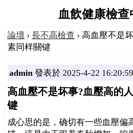
血飲健康檢查中心論
論壇
›
長不高檢查
› 高血壓不是
素同样關键
admin
發表於 2025-4-22 16:20:5
高血壓不是坏事?血壓高的人
键
成心思的是，确切有一些血壓偏