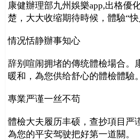
康健辦理部九州娛樂app,出格
楚，大大收缩期待時候，體驗“快
情况恬静辦事知心
辞别喧闹拥堵的傳统體檢場合。
暖和，為您供给舒心的體檢體驗
專業严谨一丝不苟
體檢大夫履历丰硕，查抄項目严
為您的平安驾驶把好第一道關。