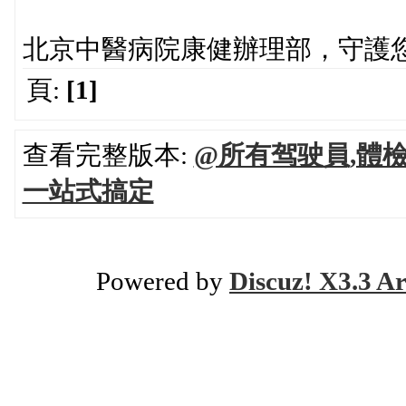
北京中醫病院康健辦理部，守護
頁:
[1]
查看完整版本:
@所有驾驶員,體
一站式搞定
Powered by
Discuz! X3.3 Ar