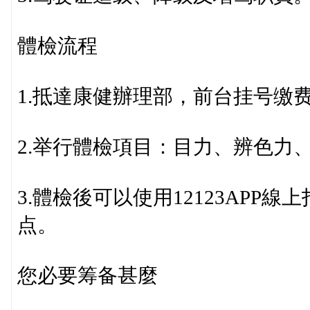
體檢流程
1.抵達康健辦理部，前台挂号缴
2.举行體檢項目：目力、辨色力
3.體檢後可以使用12123APP
点。
您必要筹备甚麼