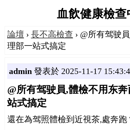
血飲健康檢查中心論
論壇
›
長不高檢查
› @所有驾驶
理部一站式搞定
admin
發表於 2025-11-17 15:43:
@所有驾驶員,體檢不用东奔
站式搞定
還在為驾照體檢到近視茶,處奔