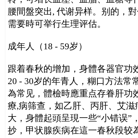
腰間盤突出, 代谢异样。别的，
需要時可举行生理评估。
成年人（18 - 59岁）
跟着春秋的增加，身體各器官功
20 - 30岁的年青人，糊口方
為常见，體檢時應重点存眷肝功
療,病筛查，如乙肝、丙肝、艾滋病
大，身體起頭呈現一些“小错误”
抄，甲状腺疾病在這一春秋段较為常