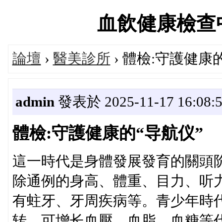
血飲健康檢查中心論
論壇
›
醫美診所
› 體檢:守護健康
admin
發表於 2025-11-17 16:08:
體檢:守護健康的“导航仪”
這一時代是身體發展發育的關頭
除通例的身高、體重、目力、听
有蛀牙、牙周疾病等。青少年時
转，可增长血壓、血脂、血糖等