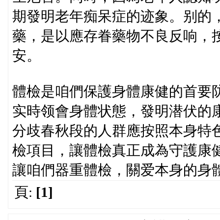
期發明老年痴呆症的迹象。别的
藥，是以應存眷藥物不良反响，
安。
體檢是咱們保護身體康健的首要
实時领會身體状態，發明潜伏的
分歧春秋段的人群應按照本身特
檢項目，讓體檢真正成為守護康健
讓咱們器重體檢，關爱本身的身
頁:
[1]