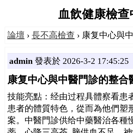
血飲健康檢查中心論
論壇
›
長不高檢查
› 康复中心與
admin
發表於 2026-3-2 17:45:25
康复中心與中醫門診的整合
技能亮點：经由过程具體察看患
患者的體質特色，從而為他們塑
案。中醫門診供给中藥醫治各種
蒂、心降三高茶, 脑供血不足、