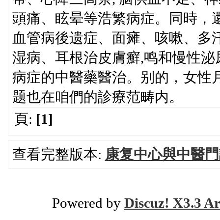
頭痛、眩晕等浩繁病症。同時，還@供
血管病後遗症、面瘫、咳嗽、多汗
湿病、耳根治皮膚癬,鸣和慢性
病症的中醫藥醫治。别的，女性
题也在咱們的診療范畴内。
頁:
[1]
查看完整版本:
康复中心與中醫門
Powered by
Discuz! X3.3 Ar