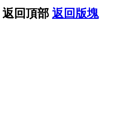
返回頂部
返回版塊