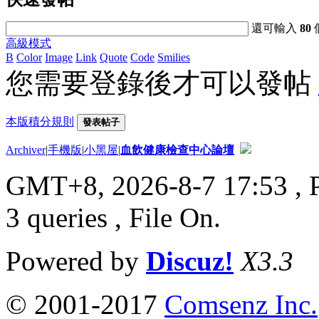
還可輸入
80
高級模式
B
Color
Image
Link
Quote
Code
Smilies
您需要登錄後才可以發帖
本版積分規則
發表帖子
Archiver
|
手機版
|
小黑屋
|
血飲健康檢查中心論壇
GMT+8, 2026-8-7 17:53
, 
3 queries , File On.
Powered by
Discuz!
X3.3
© 2001-2017
Comsenz Inc.