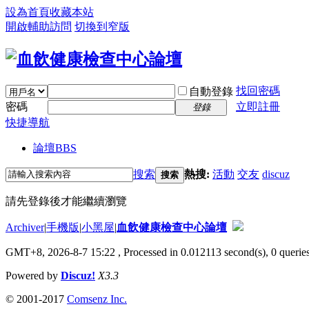
設為首頁
收藏本站
開啟輔助訪問
切換到窄版
找回密碼
自動登錄
密碼
立即註冊
登錄
快捷導航
論壇
BBS
搜索
熱搜:
活動
交友
discuz
搜索
請先登錄後才能繼續瀏覽
Archiver
|
手機版
|
小黑屋
|
血飲健康檢查中心論壇
GMT+8, 2026-8-7 15:22
, Processed in 0.012113 second(s), 0 queries
Powered by
Discuz!
X3.3
© 2001-2017
Comsenz Inc.