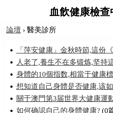
血飲健康檢查中心論
論壇
› 醫美診所
「萍安健康」金秋時節,這份
人老了,養生不在多锻炼,坚持這
身體的10個指数,相當于健康
想知道自己身體是否健康,该如
關于澳門第3届世界大健康運
如何确認自己的身體健康?
(0