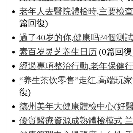
老年人去醫院體檢時,主要檢
篇回復)
過了40岁的你,健康吗?4個测
素百岁灵芝养生日历
(0篇回復
經過專項整治行動,老年保健
“养生茶饮零售”走红,高端玩
復)
德州美年大健康體檢中心(好醫生)
優質醫療資源成熟體檢模式 兰