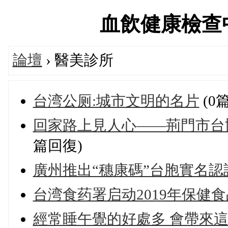
血飲健康檢查中心論
論壇
› 醫美診所
台湾公厕:城市文明的名片
(0
回家路上見人心——荊門市台
篇回復)
廣州推出“穗康碼”台胞實名認
台湾食药署启动2019年保健
經常睡午覺的好處多 會帶來這