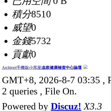
已用空間
0 B
積分
8510
威望
0
金錢
5732
貢獻
0
Archiver
|
手機版
|
小黑屋
|
血飲健康檢查中心論壇
GMT+8, 2026-8-7 03:35
, 
2 queries , File On.
Powered by
Discuz!
X3.3