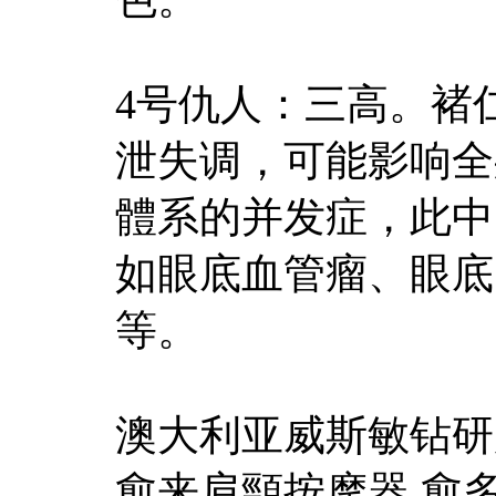
4号仇人：三高。褚
泄失调，可能影响全
體系的并发症，此中
如眼底血管瘤、眼底
等。
澳大利亚威斯敏钻研
愈来
肩頸按摩器
,愈