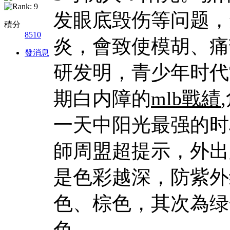
发眼底毁伤等问题，
積分
8510
炎，會致使模胡、痛
發消息
研发明，青少年时代
期白内障的
mlb戰績
一天中阳光最强的时
師周盟超提示，外出
是色彩越深，防紫外
色、棕色，其次為绿
色。