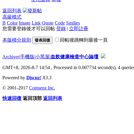
返回列表
高級模式
B
Color
Image
Link
Quote
Code
Smilies
您需要登錄後才可以回帖
登錄
|
立即註冊
本版積分規則
回帖後跳轉到最後一頁
發表回復
Archiver
|
手機版
|
小黑屋
|
血飲健康檢查中心論壇
GMT+8, 2026-8-7 14:54
, Processed in 0.007734 second(s), 4 queries
Powered by
Discuz!
X3.3
© 2001-2017
Comsenz Inc.
快速回復
返回頂部
返回列表