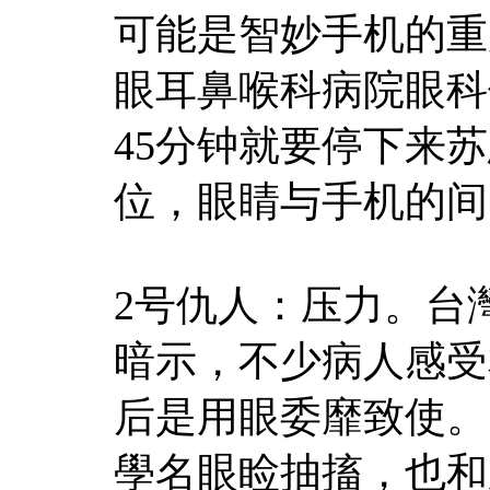
可能是智妙手机的重
眼耳鼻喉科病院眼科
45分钟就要停下来
位，眼睛与手机的间
2号仇人：压力。台
暗示，不少病人感受
后是用眼委靡致使。
學名眼睑抽搐，也和