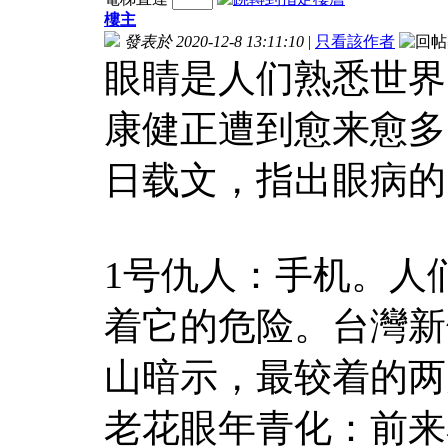
樓主
發表於 2020-12-8 13:11:10
|
只看該作者
眼睛是人们熟悉世界
康健正遭到愈来愈多
日载文，指出眼病的
1号仇人：手机。人
着它的危险。台灣新
山暗示，最较着的两
老花眼年青化：前来