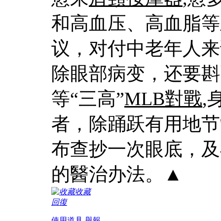
和高血压、高血脂等
议，对付中老年人来
除眼部病变，还要斟
等“三高”
MLB對戰
,
者，除踊跃有用地节
布查抄一次眼底，及
的醫治办法。▲
收藏
回復
使用道具
舉報