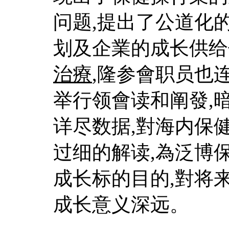
问题,提出了公道化
划及企業的成长供给
治療
,隆参會职员也
举行领會读和阐發,
详尽数据,對海内保
过细的解读,為泛博
成长标的目的,對将
成长意义深远。