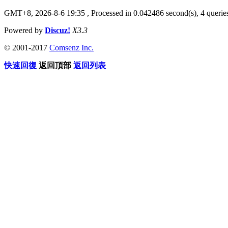
GMT+8, 2026-8-6 19:35
, Processed in 0.042486 second(s), 4 queries
Powered by
Discuz!
X3.3
© 2001-2017
Comsenz Inc.
快速回復
返回頂部
返回列表